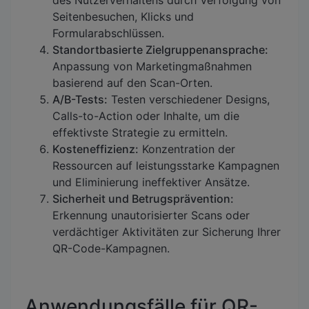
des Nutzerverhaltens durch Verfolgung von
Seitenbesuchen, Klicks und
Formularabschlüssen.
Standortbasierte Zielgruppenansprache:
Anpassung von Marketingmaßnahmen
basierend auf den Scan-Orten.
A/B-Tests:
Testen verschiedener Designs,
Calls-to-Action oder Inhalte, um die
effektivste Strategie zu ermitteln.
Kosteneffizienz:
Konzentration der
Ressourcen auf leistungsstarke Kampagnen
und Eliminierung ineffektiver Ansätze.
Sicherheit und Betrugsprävention:
Erkennung unautorisierter Scans oder
verdächtiger Aktivitäten zur Sicherung Ihrer
QR-Code-Kampagnen.
Anwendungsfälle für QR-