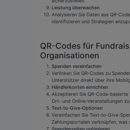
sicherzustellen.
Leistung überwachen
Analysieren Sie Daten aus QR-Cod
identifizieren und Strategien anzup
QR-Codes für Fundrais
Organisationen
Spenden vereinfachen
Verlinken Sie QR-Codes zu Spenden
Unterstützer direkt über ihre Mobi
Händlerkonten einrichten
Akzeptieren Sie QR-Code-basierte 
Ort- und Online-Veranstaltungen zu
Text-to-Give-Optionen
Vereinfachen Sie Text-to-Give-Spe
Zahlungsportalen verknüpfen, was s
Spendenseiten optimieren