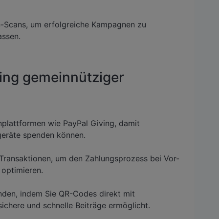
e-Scans, um erfolgreiche Kampagnen zu
assen.
ing gemeinnütziger
plattformen wie PayPal Giving, damit
lgeräte spenden können.
Transaktionen, um den Zahlungsprozess bei Vor-
 optimieren.
nden, indem Sie QR-Codes direkt mit
ichere und schnelle Beiträge ermöglicht.