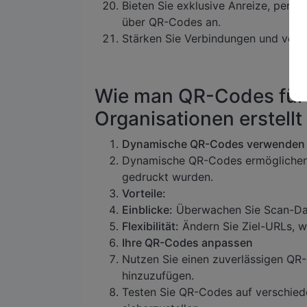
Bieten Sie exklusive Anreize, perso
über QR-Codes an.
Stärken Sie Verbindungen und verbe
Wie man QR-Codes für
Organisationen erstellt
Dynamische QR-Codes verwenden
Dynamische QR-Codes ermöglichen 
gedruckt wurden.
Vorteile:
Einblicke:
Überwachen Sie Scan-Dat
Flexibilität:
Ändern Sie Ziel-URLs, 
Ihre QR-Codes anpassen
Nutzen Sie einen zuverlässigen QR
hinzuzufügen.
Testen Sie QR-Codes auf verschiede