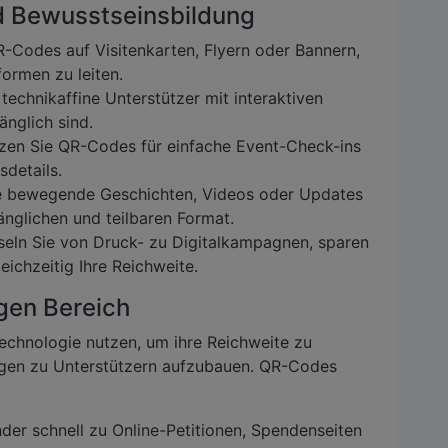
nd Bewusstseinsbildung
R-Codes auf Visitenkarten, Flyern oder Bannern,
ormen zu leiten.
technikaffine Unterstützer mit interaktiven
änglich sind.
en Sie QR-Codes für einfache Event-Check-ins
sdetails.
e bewegende Geschichten, Videos oder Updates
gänglichen und teilbaren Format.
eln Sie von Druck- zu Digitalkampagnen, sparen
eichzeitig Ihre Reichweite.
gen Bereich
chnologie nutzen, um ihre Reichweite zu
ngen zu Unterstützern aufzubauen. QR-Codes
der schnell zu Online-Petitionen, Spendenseiten