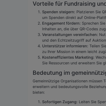
Vorteile für Fundraising u
Spenden steigern:
Platzieren Sie Q
um Spenden direkt auf Online-Plattf
Engagement fördern:
Sprechen Sie 
Inhalten an, die über QR-Codes zug
Veranstaltungen vereinfachen:
Nutz
und den Echtzeitzugriff auf Auktion
Unterstützer informieren:
Teilen Si
zu Ihrer Mission in einem leicht zu
Kosteneffizientes Marketing:
Wechs
Sie Ressourcen und erweitern Sie gl
Bedeutung im gemeinnützi
Gemeinnützige Organisationen müssen Te
erweitern und bedeutungsvolle Beziehu
bieten:
Sofortigen Zugang:
Leiten Sie Spen