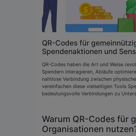
QR-Codes für gemeinnützig
Spendenaktionen und Sens
QR-Codes haben die Art und Weise revolu
Spendern interagieren, Abläufe optimier
nahtlose Verbindung zwischen physischen
vereinfachen diese vielseitigen Tools 
bedeutungsvolle Verbindungen zu Unters
Warum QR-Codes für g
Organisationen nutzen