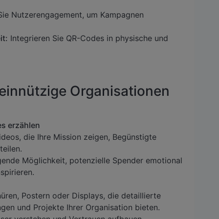
ie Nutzerengagement, um Kampagnen
it:
Integrieren Sie QR-Codes in physische und
innützige Organisationen
es erzählen
deos, die Ihre Mission zeigen, Begünstigte
eilen.
ugende Möglichkeit, potenzielle Spender emotional
spirieren.
ren, Postern oder Displays, die detaillierte
gen und Projekte Ihrer Organisation bieten.