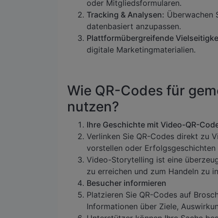
oder Mitgliedsformularen.
Tracking & Analysen:
Überwachen S
datenbasiert anzupassen.
Plattformübergreifende Vielseitigke
digitale Marketingmaterialien.
Wie QR-Codes für geme
nutzen?
Ihre Geschichte mit Video-QR-Cod
Verlinken Sie QR-Codes direkt zu Vi
vorstellen oder Erfolgsgeschichten t
Video-Storytelling ist eine überze
zu erreichen und zum Handeln zu in
Besucher informieren
Platzieren Sie QR-Codes auf Broschü
Informationen über Ziele, Auswirkun