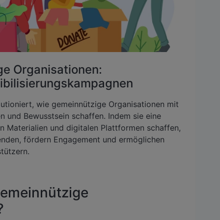
e Organisationen:
ibilisierungskampagnen
tioniert, wie gemeinnützige Organisationen mit
en und Bewusstsein schaffen. Indem sie eine
 Materialien und digitalen Plattformen schaffen,
Spenden, fördern Engagement und ermöglichen
tützern.
emeinnützige
?