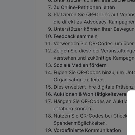
Unterstützer können Ihre Sache be
Zu Online-Petitionen leiten
Platzieren Sie QR-Codes auf Verans
die direkt zu Advocacy-Kampagnen 
Unterstützer können Ihrer Bewegung
Feedback sammeln
Verwenden Sie QR-Codes, um über 
Zeigen Sie diese bei Veranstaltung
verstehen und zukünftige Kampagn
Soziale Medien fördern
Fügen Sie QR-Codes hinzu, um Unter
Organisation zu leiten.
Dies erweitert Ihre digitale Präse
Auktionen & Wohltätigkeitsveranst
Hängen Sie QR-Codes an Auktionsg
erfahren können.
Nutzen Sie QR-Codes bei Check-in-S
Spendenmöglichkeiten.
Vordefinierte Kommunikation