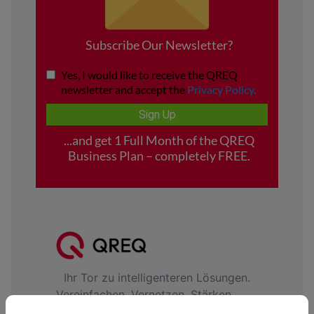
Ihr Tor zu intelligenteren Lösungen.
Vereinfachen. Vernetzen. Stärken..