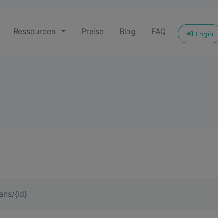
Ressourcen
Preise
Blog
FAQ
Login
ans/{id}