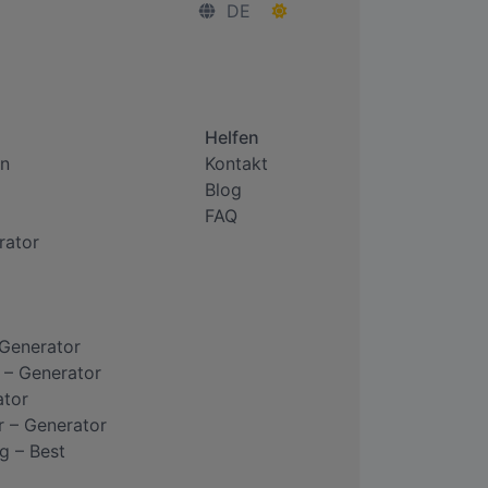
DE
Helfen
n
Kontakt
Blog
FAQ
rator
 Generator
 – Generator
ator
r – Generator
g – Best