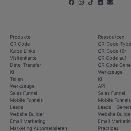
Produkte
Ressourcen
QR Code
QR-Code-Type
Kurze Links
QR-Code für
Visitenkarte
QR Code auf
Datei Transfer
QR Code Gene
KI
Werkzeuge
Teilen
KI
Werkzeuge
API
Sales Funnel
Sales Funnel –
Mobile Funnels
Mobile Funnels
Leads
Leads – Gener
Website Builder
Website Builde
Email Marketing
Email Marketin
Marketing Automatisieren
Practices