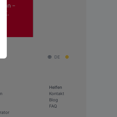
DE
Helfen
n
Kontakt
Blog
FAQ
rator