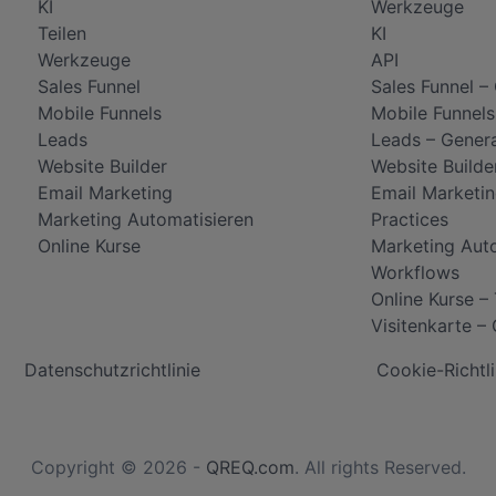
KI
Werkzeuge
Teilen
KI
Werkzeuge
API
Sales Funnel
Sales Funnel –
Mobile Funnels
Mobile Funnels
Leads
Leads – Gener
Website Builder
Website Builde
Email Marketing
Email Marketin
Marketing Automatisieren
Practices
Online Kurse
Marketing Aut
Workflows
Online Kurse –
Visitenkarte –
Datenschutzrichtlinie
Cookie-Richtli
Copyright © 2026 -
QREQ.com
. All rights Reserved.