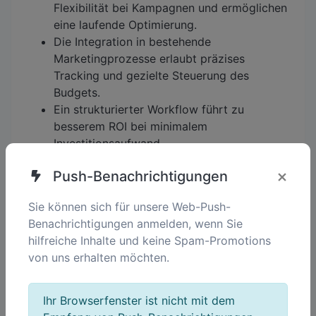
Flexibilität bei Kampagnen und ermöglichen
eine laufende Optimierung.
Die Integration in bestehende
Marketingprozesse erlaubt präzises
Tracking und gezielte Steuerung des
Budgets.
Ein strukturierter Workflow führt zu
besserem ROI bei minimalem
Investitionsaufwand.
×
Push-Benachrichtigungen
Sie können sich für unsere Web-Push-
Benachrichtigungen anmelden, wenn Sie
hilfreiche Inhalte und keine Spam-Promotions
von uns erhalten möchten.
Ihr Browserfenster ist nicht mit dem