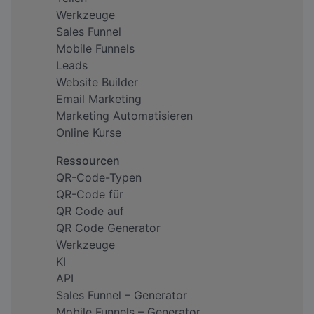
Werkzeuge
Sales Funnel
Mobile Funnels
Leads
Website Builder
Email Marketing
Marketing Automatisieren
Online Kurse
Ressourcen
QR-Code-Typen
QR-Code für
QR Code auf
QR Code Generator
Werkzeuge
KI
API
Sales Funnel – Generator
Mobile Funnels – Generator