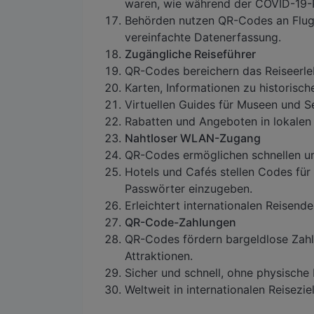
waren, wie während der COVID-19-
Behörden nutzen QR-Codes an Flug
vereinfachte Datenerfassung.
Zugängliche Reiseführer
QR-Codes bereichern das Reiseerleb
Karten, Informationen zu historisc
Virtuellen Guides für Museen und S
Rabatten und Angeboten in lokalen 
Nahtloser WLAN-Zugang
QR-Codes ermöglichen schnellen un
Hotels und Cafés stellen Codes fü
Passwörter einzugeben.
Erleichtert internationalen Reisend
QR-Code-Zahlungen
QR-Codes fördern bargeldlose Zahlu
Attraktionen.
Sicher und schnell, ohne physische 
Weltweit in internationalen Reisezie