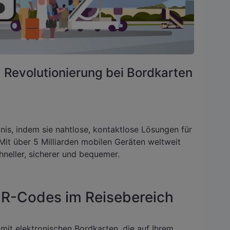
 Revolutionierung bei Bordkarten
nis, indem sie nahtlose, kontaktlose Lösungen für
Mit über 5 Milliarden mobilen Geräten weltweit
neller, sicherer und bequemer.
QR-Codes im Reisebereich
it elektronischen Bordkarten, die auf Ihrem