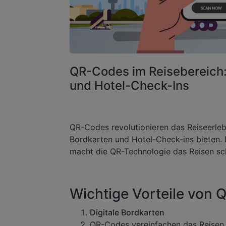
QR-Codes im Reisebereich:
und Hotel-Check-Ins
QR-Codes revolutionieren das Reiseerleb
Bordkarten und Hotel-Check-ins bieten. 
macht die QR-Technologie das Reisen sch
Wichtige Vorteile von 
Digitale Bordkarten
QR-Codes vereinfachen das Reisen m