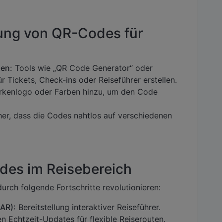
ung von QR-Codes für
en:
Tools wie „QR Code Generator“ oder
ickets, Check-ins oder Reiseführer erstellen.
rkenlogo oder Farben hinzu, um den Code
cher, dass die Codes nahtlos auf verschiedenen
des im Reisebereich
rch folgende Fortschritte revolutionieren:
(AR):
Bereitstellung interaktiver Reiseführer.
 Echtzeit-Updates für flexible Reiserouten.