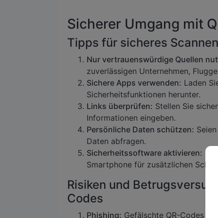
Sicherer Umgang mit Q
Tipps für sicheres Scanne
Nur vertrauenswürdige Quellen nu
zuverlässigen Unternehmen, Flugges
Sichere Apps verwenden:
Laden Sie
Sicherheitsfunktionen herunter.
Links überprüfen:
Stellen Sie sicher
Informationen eingeben.
Persönliche Daten schützen:
Seien 
Daten abfragen.
Sicherheitssoftware aktivieren:
Inst
Smartphone für zusätzlichen Schut
Risiken und Betrugsversu
Codes
Phishing:
Gefälschte QR-Codes könn