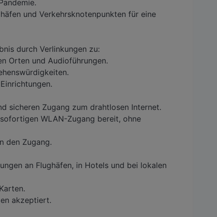
Pandemie.
häfen und Verkehrsknotenpunkten für eine
nis durch Verlinkungen zu:
hen Orten und Audioführungen.
ehenswürdigkeiten.
Einrichtungen.
d sicheren Zugang zum drahtlosen Internet.
r sofortigen WLAN-Zugang bereit, ohne
en den Zugang.
ngen an Flughäfen, in Hotels und bei lokalen
Karten.
len akzeptiert.