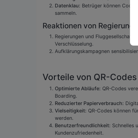
Datenklau:
Betrüger können Codes n
sammeln.
Reaktionen von Regierung
Regierungen und Fluggesellschafte
Verschlüsselung.
Aufklärungskampagnen sensibilisier
Vorteile von QR-Codes 
Optimierte Abläufe:
QR-Codes verein
Boarding.
Reduzierter Papierverbrauch:
Digit
Vielseitigkeit:
QR-Codes können für 
werden.
Benutzerfreundlichkeit:
Schnelles u
Kundenzufriedenheit.