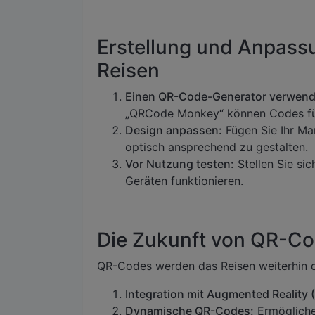
Erstellung und Anpass
Reisen
Einen QR-Code-Generator verwend
„QRCode Monkey“ können Codes für T
Design anpassen:
Fügen Sie Ihr Ma
optisch ansprechend zu gestalten.
Vor Nutzung testen:
Stellen Sie si
Geräten funktionieren.
Die Zukunft von QR-Co
QR-Codes werden das Reisen weiterhin du
Integration mit Augmented Reality 
Dynamische QR-Codes:
Ermöglichen