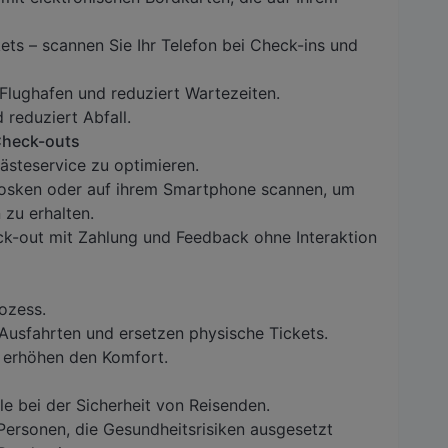
ets – scannen Sie Ihr Telefon bei Check-ins und
Flughafen und reduziert Wartezeiten.
 reduziert Abfall.
Check-outs
steservice zu optimieren.
osken oder auf ihrem Smartphone scannen, um
zu erhalten.
ck-out mit Zahlung und Feedback ohne Interaktion
ozess.
Ausfahrten und ersetzen physische Tickets.
 erhöhen den Komfort.
e bei der Sicherheit von Reisenden.
Personen, die Gesundheitsrisiken ausgesetzt