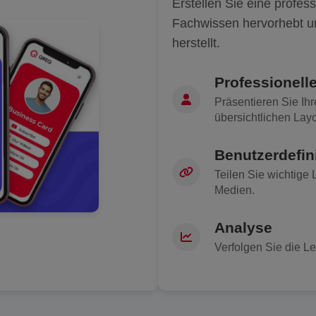
Erstellen Sie eine profess
Fachwissen hervorhebt u
herstellt.
Professionell
Präsentieren Sie Ih
übersichtlichen Layo
Benutzerdefin
Teilen Sie wichtige 
Medien.
Analyse
Verfolgen Sie die L