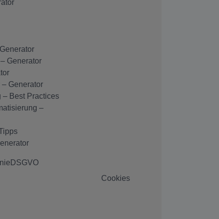
ator
 Generator
 – Generator
tor
 – Generator
 – Best Practices
atisierung –
Tipps
Generator
nie
DSGVO
Cookies