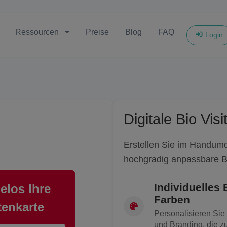
Ressourcen
Preise
Blog
FAQ
Login
Digitale Bio Vis
Erstellen Sie im Handumd
hochgradig anpassbare Bi
Individuelles 
elos Ihre
Farben
tenkarte
Personalisieren Sie 
und Branding, die zu