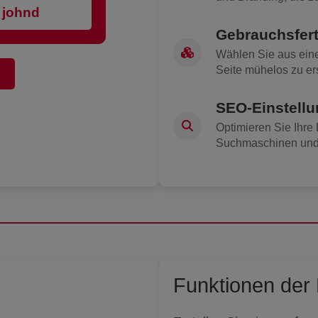
johndoe
Gebrauchsfer
Wählen Sie aus einer
Seite mühelos zu ers
n
SEO-Einstell
Optimieren Sie Ihre D
Suchmaschinen und e
Funktionen der 