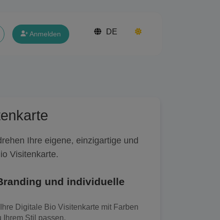
DE
Anmelden
itenkarte
rehen Ihre eigene, einzigartige und
o Visitenkarte.
Branding und individuelle
Ihre Digitale Bio Visitenkarte mit Farben
 Ihrem Stil passen.