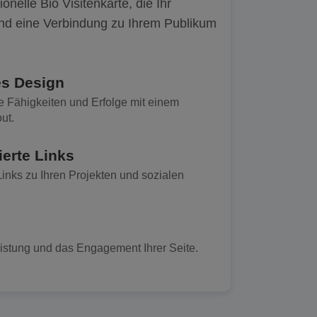
ionelle Bio Visitenkarte, die Ihr
nd eine Verbindung zu Ihrem Publikum
es Design
re Fähigkeiten und Erfolge mit einem
ut.
ierte Links
Links zu Ihren Projekten und sozialen
eistung und das Engagement Ihrer Seite.