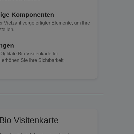
tige Komponenten
 Vielzahl vorgefertigter Elemente, um Ihre
tellen.
ungen
Igtitale Bio Visitenkarte für
rhöhen Sie Ihre Sichtbarkeit.
Bio Visitenkarte