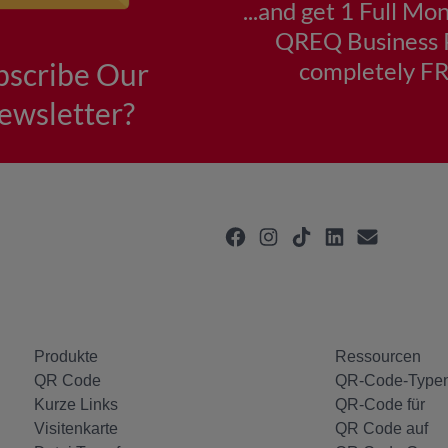
Produkte
Ressourcen
QR Code
QR-Code-Type
Kurze Links
QR-Code für
Visitenkarte
QR Code auf