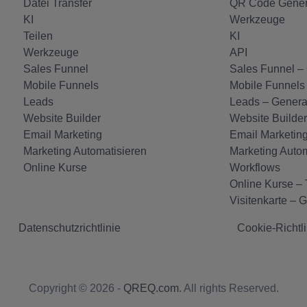
Datei Transfer
QR Code Gener
KI
Werkzeuge
Teilen
KI
Werkzeuge
API
Sales Funnel
Sales Funnel –
Mobile Funnels
Mobile Funnels
Leads
Leads – Genera
Website Builder
Website Builder
Email Marketing
Email Marketing
Marketing Automatisieren
Marketing Autom
Online Kurse
Workflows
Online Kurse – 
Visitenkarte – 
Datenschutzrichtlinie
Cookie-Richtli
Copyright © 2026 -
QREQ.com
. All rights Reserved.