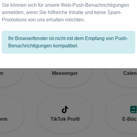
Sie können sich für unsere Web-Push-Benachrichtigungen
anmelden, wenn Sie hilfreiche Inhalte und keine Spam-
Promotions von uns erhalten möchten.
m Post
Google Maps
OpenT
Ihr Browserfenster ist nicht mit dem Empfang von Push-
Benachrichtigungen kompatibel.
m
Messenger
Calen
orm
TikTok Profil
E-Büc