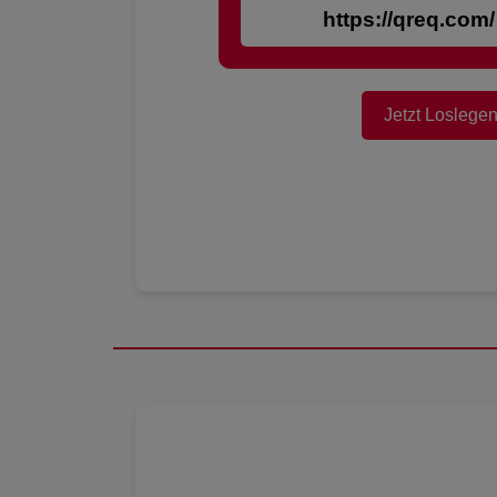
https://qreq.com/
Jetzt Loslege