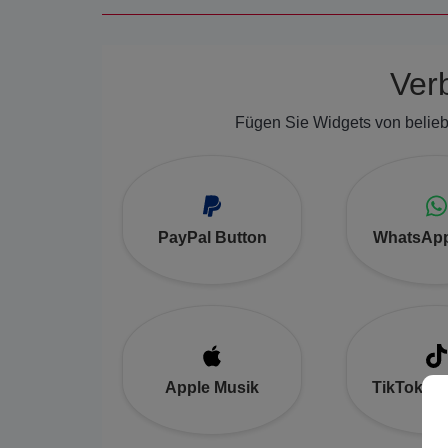
Ver
Fügen Sie Widgets von beliebt
PayPal Button
WhatsApp
Apple Musik
TikTok Ei