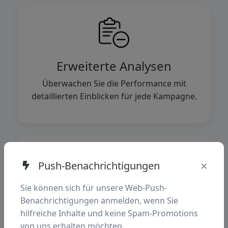
Erweiterte Analysen
Überwachen Sie die Performance mit
detaillierten Einblicken für jede Kampagne.
×
Push-Benachrichtigungen
Sie können sich für unsere Web-Push-
Automatisierung
Benachrichtigungen anmelden, wenn Sie
hilfreiche Inhalte und keine Spam-Promotions
Sparen Sie Zeit mit Triggern, Workflows
von uns erhalten möchten.
und automatischen Nachfassaktionen.