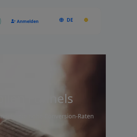
DE
Anmelden
bilen Funnels
unnels, die hohe Conversion-Raten