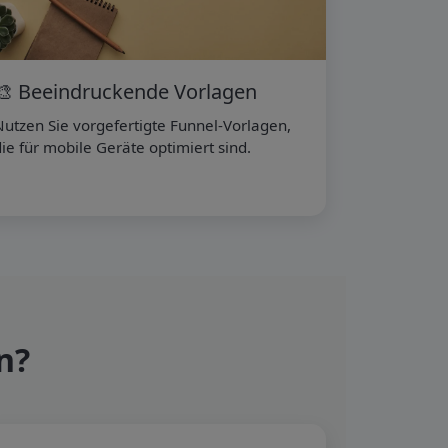
🎨 Beeindruckende Vorlagen
utzen Sie vorgefertigte Funnel-Vorlagen,
ie für mobile Geräte optimiert sind.
n?