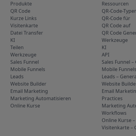
Produkte
Ressourcen
QR Code
QR-Code-Type
Kurze Links
QR-Code für
Visitenkarte
QR Code auf
Datei Transfer
QR Code Gene
KI
Werkzeuge
Teilen
KI
Werkzeuge
API
Sales Funnel
Sales Funnel –
Mobile Funnels
Mobile Funnel
Leads
Leads – Gener
Website Builder
Website Builde
Email Marketing
Email Marketin
Marketing Automatisieren
Practices
Online Kurse
Marketing Aut
Workflows
Online Kurse –
Visitenkarte –