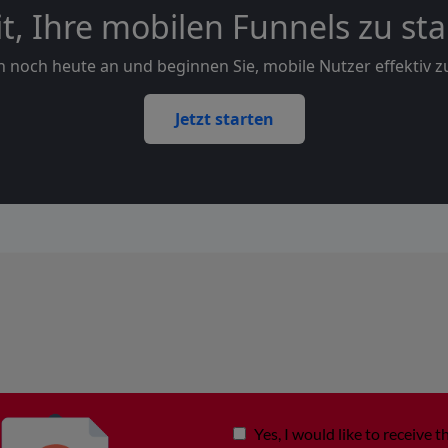
it, Ihre mobilen Funnels zu sta
h noch heute an und beginnen Sie, mobile Nutzer effektiv z
Jetzt starten