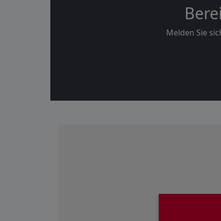
Bere
Melden Sie sic