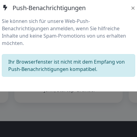
×
Push-Benachrichtigungen
Sie können sich für unsere Web-Push-
Benachrichtigungen anmelden, wenn Sie hilfreiche
Inhalte und keine Spam-Promotions von uns erhalten
möchten.
„Wir konvertieren jetzt mehr mobile
Ihr Browserfenster ist nicht mit dem Empfang von
Besucher mit minimalem Aufwand.
Push-Benachrichtigungen kompatibel.
Automatisierung ist ein Game-
Changer.“
- John, Startup-Gründer