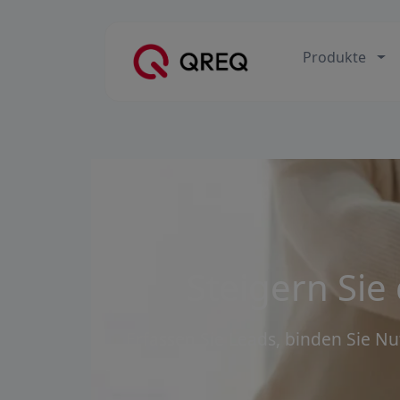
Produkte
Steigern Sie
Erfassen Sie Leads, binden Sie N