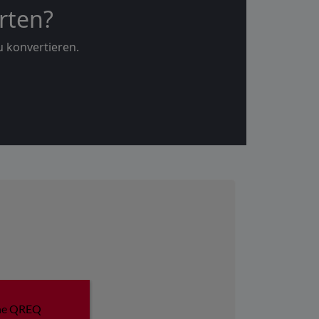
rten?
u konvertieren.