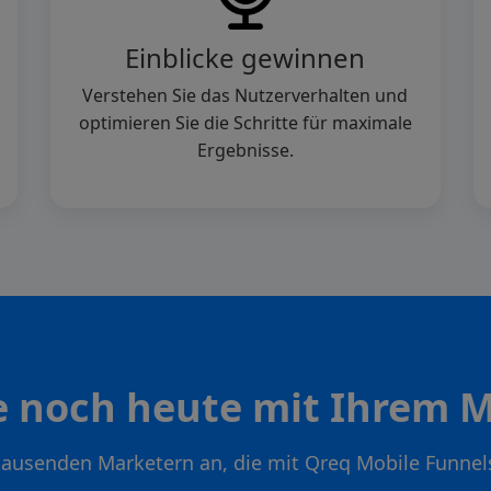
Einblicke gewinnen
Verstehen Sie das Nutzerverhalten und
optimieren Sie die Schritte für maximale
Ergebnisse.
e noch heute mit Ihrem M
 tausenden Marketern an, die mit Qreq Mobile Funnel