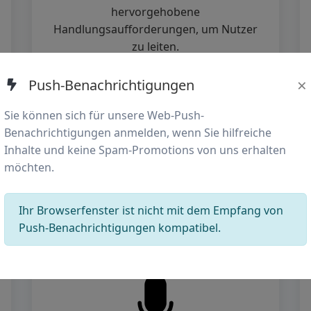
hervorgehobene
Handlungsaufforderungen, um Nutzer
zu leiten.
×
Push-Benachrichtigungen
Sie können sich für unsere Web-Push-
Benachrichtigungen anmelden, wenn Sie hilfreiche
Inhalte und keine Spam-Promotions von uns erhalten
möchten.
Mobile Funnel Analytics
Ihr Browserfenster ist nicht mit dem Empfang von
Push-Benachrichtigungen kompatibel.