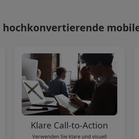
r hochkonvertierende mobil
Klare Call-to-Action
Verwenden Sie klare und visuell