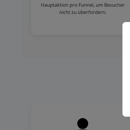
Hauptaktion pro Funnel, um Besucher
nicht zu überfordern.