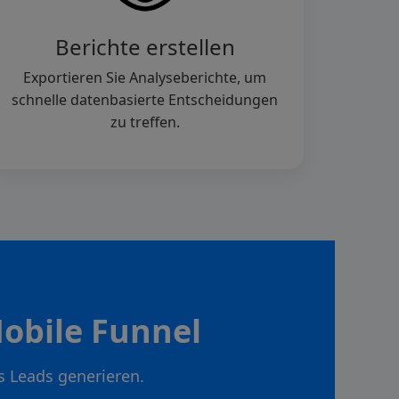
Berichte erstellen
Exportieren Sie Analyseberichte, um
schnelle datenbasierte Entscheidungen
zu treffen.
obile Funnel
s Leads generieren.