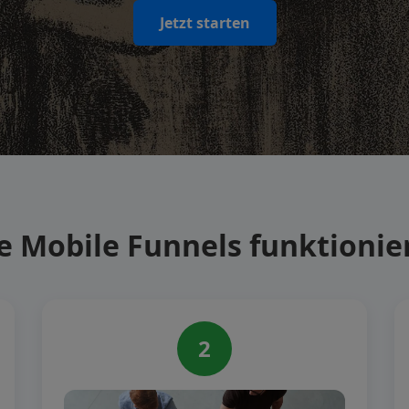
Jetzt starten
e Mobile Funnels funktionie
2