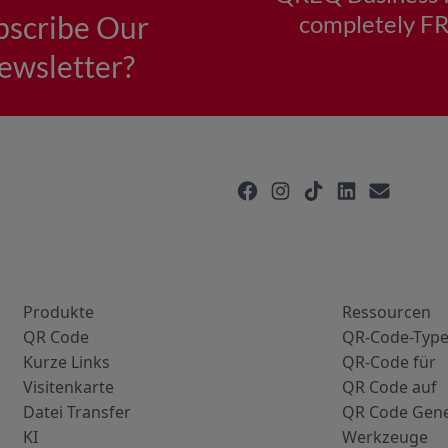
Produkte
Ressourcen
QR Code
QR-Code-Typ
Kurze Links
QR-Code für
Visitenkarte
QR Code auf
Datei Transfer
QR Code Gene
KI
Werkzeuge