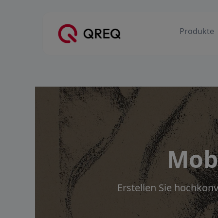
Produkte
Mobi
Erstellen Sie hochkon