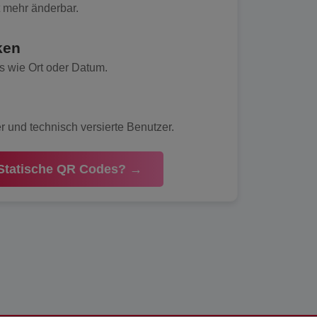
ht mehr änderbar.
ken
s wie Ort oder Datum.
er und technisch versierte Benutzer.
Statische QR Codes? →