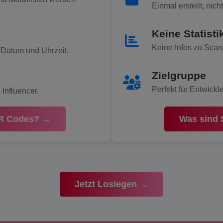
Einmal erstellt, nic
Keine Statisti
Keine Infos zu Scan
 Datum und Uhrzeit.
Zielgruppe
Perfekt für Entwickl
 Influencer.
Was sind 
R Codes? →
Jetzt Loslegen →