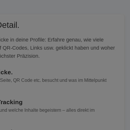
etail.
icke in deine Profile: Erfahre genau, wie viele
f QR-Codes, Links usw. geklickt haben und woher
chster Präzision.
icke.
 Seite, QR Code etc. besucht und was im Mittelpunkt
racking
 und welche Inhalte begeistern – alles direkt im