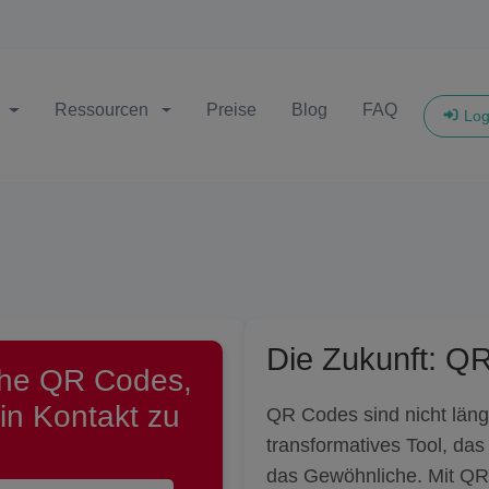
Ressourcen
Preise
Blog
FAQ
Log
Die Zukunft: QR
che QR Codes,
in Kontakt zu
QR Codes sind nicht länge
transformatives Tool, das
das Gewöhnliche. Mit QR