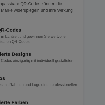
 anpassbare QR-Codes können die
rer Marke widerspiegeln und ihre Wirkung
QR-Codes
 in Echtzeit und gewinnen Sie wertvolle
mischen QR-Codes.
erte Designs
Codes einzigartig mit individuell gestaltetem
os
 mit Rahmen und Logo einen professionellen
ierte Farben