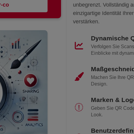
y-qr
unbegrenzt. Vollständig
einzigartige Identität Ih
verstärken.
Dynamische 
Verfolgen Sie Scans
Einblicke mit dyna
Maßgeschneid
Machen Sie Ihre QR 
Design.
Marken & Log
Geben Sie QR Codes
Look.
Benutzerdefin