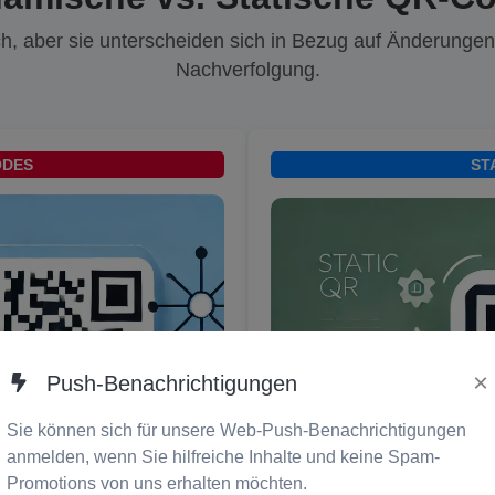
ch, aber sie unterscheiden sich in Bezug auf Änderungen,
Nachverfolgung.
ODES
ST
×
Push-Benachrichtigungen
Sie können sich für unsere Web-Push-Benachrichtigungen
anmelden, wenn Sie hilfreiche Inhalte und keine Spam-
Promotions von uns erhalten möchten.