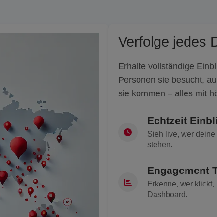
Verfolge jedes D
Erhalte vollständige Einbl
Personen sie besucht, au
sie kommen – alles mit hö
Echtzeit Einbl
Sieh live, wer deine
stehen.
Engagement T
Erkenne, wer klickt,
Dashboard.