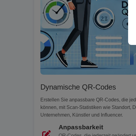
Dynamische QR-Codes
Erstellen Sie anpassbare QR-Codes, die jed
können, mit Scan-Statistiken wie Standort, D
Unternehmen, Künstler und Influencer.
Anpassbarkeit
QR-Codes, die jederzeit geändert un