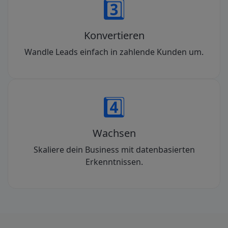
3️⃣
Konvertieren
Wandle Leads einfach in zahlende Kunden um.
4️⃣
Wachsen
Skaliere dein Business mit datenbasierten
Erkenntnissen.