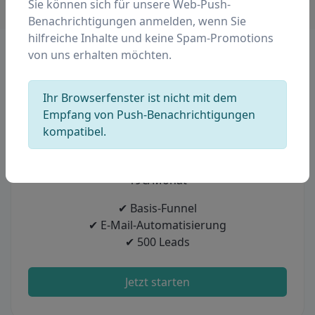
Sie können sich für unsere Web-Push-
Benachrichtigungen anmelden, wenn Sie
hilfreiche Inhalte und keine Spam-Promotions
von uns erhalten möchten.
Wähle deinen Plan
Ihr Browserfenster ist nicht mit dem
Empfang von Push-Benachrichtigungen
kompatibel.
Starter
19€/Monat
✔ Basis-Funnel
✔ E-Mail-Automatisierung
✔ 500 Leads
Jetzt starten