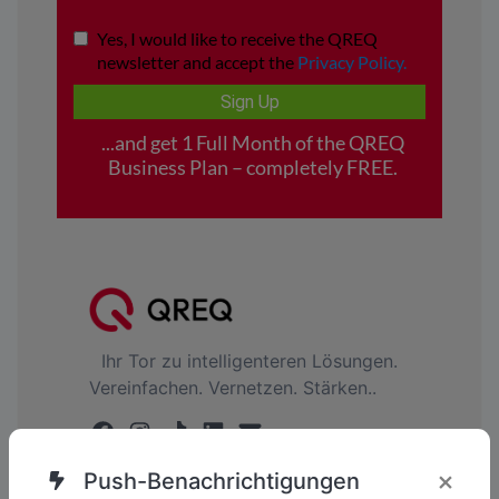
Ihr Tor zu intelligenteren Lösungen.
Vereinfachen. Vernetzen. Stärken..
DE
×
Push-Benachrichtigungen