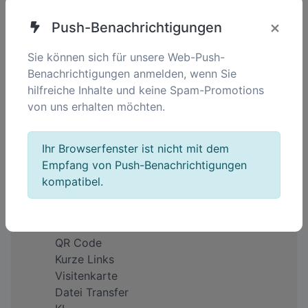
Vereinfachen. Vernetzen. Stärken..
×
Push-Benachrichtigungen
Sie können sich für unsere Web-Push-
DE
Benachrichtigungen anmelden, wenn Sie
hilfreiche Inhalte und keine Spam-Promotions
von uns erhalten möchten.
Unternehmen
Über uns
Ihr Browserfenster ist nicht mit dem
Impressum
Empfang von Push-Benachrichtigungen
Warum QREQ?
kompatibel.
Feedback
Preise
Produkte
QR Code
Kurze Links
Visitenkarte
Datei Transfer