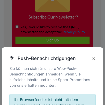
×
Push-Benachrichtigungen
Sie können sich für unsere Web-Push-
Benachrichtigungen anmelden, wenn Sie
hilfreiche Inhalte und keine Spam-Promotions
von uns erhalten möchten.
Ihr Tor zu intelligenteren Lösungen.
Ihr Browserfenster ist nicht mit dem
Vereinfachen. Vernetzen. Stärken..