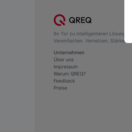
Ihr Tor zu intelligenteren Lösungen.
Vereinfachen. Vernetzen. Stärken..
Unternehmen
Über uns
Impressum
Warum QREQ?
Feedback
Preise