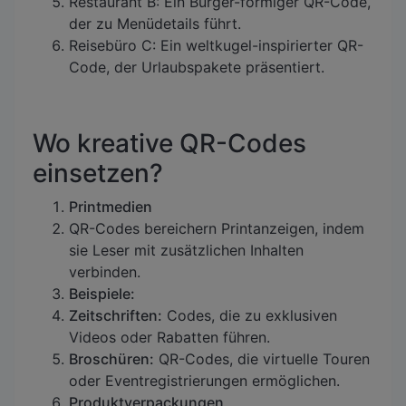
Restaurant B: Ein Burger-förmiger QR-Code,
der zu Menüdetails führt.
Reisebüro C: Ein weltkugel-inspirierter QR-
Code, der Urlaubspakete präsentiert.
Wo kreative QR-Codes
einsetzen?
Printmedien
QR-Codes bereichern Printanzeigen, indem
sie Leser mit zusätzlichen Inhalten
verbinden.
Beispiele:
Zeitschriften:
Codes, die zu exklusiven
Videos oder Rabatten führen.
Broschüren:
QR-Codes, die virtuelle Touren
oder Eventregistrierungen ermöglichen.
Produktverpackungen