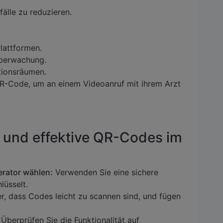
älle zu reduzieren.
lattformen.
überwachung.
ationsräumen.
R-Code, um an einem Videoanruf mit ihrem Arzt
re und effektive QR-Codes im
rator wählen:
Verwenden Sie eine sichere
lüsselt.
er, dass Codes leicht zu scannen sind, und fügen
Überprüfen Sie die Funktionalität auf