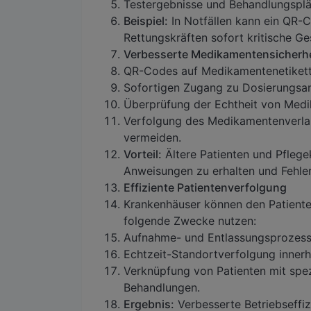
Testergebnisse und Behandlungsplä
Beispiel:
In Notfällen kann ein QR-
Rettungskräften sofort kritische Ge
Verbesserte Medikamentensicherhe
QR-Codes auf Medikamentenetikette
Sofortigen Zugang zu Dosierungsa
Überprüfung der Echtheit von Med
Verfolgung des Medikamentenverla
vermeiden.
Vorteil:
Ältere Patienten und Pfleg
Anweisungen zu erhalten und Fehler
Effiziente Patientenverfolgung
Krankenhäuser können den Patiente
folgende Zwecke nutzen:
Aufnahme- und Entlassungsprozess
Echtzeit-Standortverfolgung innerh
Verknüpfung von Patienten mit spe
Behandlungen.
Ergebnis:
Verbesserte Betriebseffiz