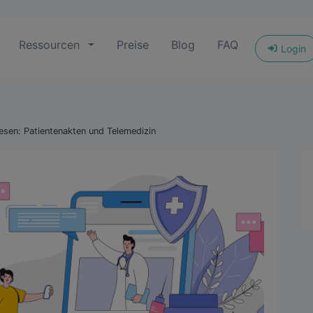
Ressourcen
Preise
Blog
FAQ
Login
en: Patientenakten und Telemedizin