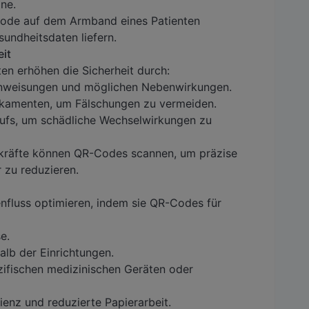
ne.
Code auf dem Armband eines Patienten
sundheitsdaten liefern.
it
n erhöhen die Sicherheit durch:
nweisungen und möglichen Nebenwirkungen.
ikamenten, um Fälschungen zu vermeiden.
ufs, um schädliche Wechselwirkungen zu
ekräfte können QR-Codes scannen, um präzise
 zu reduzieren.
nfluss optimieren, indem sie QR-Codes für
e.
alb der Einrichtungen.
zifischen medizinischen Geräten oder
ienz und reduzierte Papierarbeit.