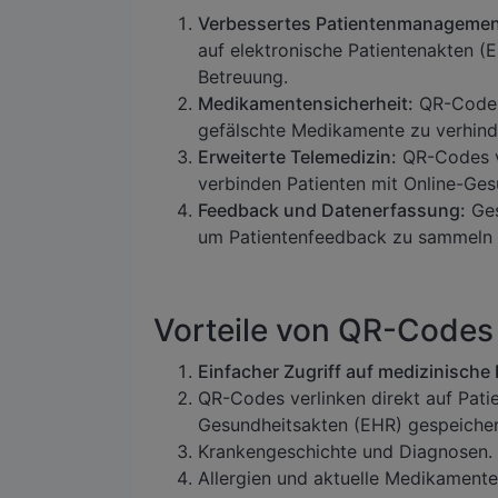
Verbessertes Patientenmanagemen
auf elektronische Patientenakten (
Betreuung.
Medikamentensicherheit:
QR-Codes 
gefälschte Medikamente zu verhind
Erweiterte Telemedizin:
QR-Codes ve
verbinden Patienten mit Online-Ges
Feedback und Datenerfassung:
Ges
um Patientenfeedback zu sammeln u
Vorteile von QR-Code
Einfacher Zugriff auf medizinische
QR-Codes verlinken direkt auf Patie
Gesundheitsakten (EHR) gespeichert 
Krankengeschichte und Diagnosen.
Allergien und aktuelle Medikamente