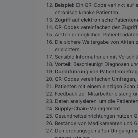
Beispiel:
Ein QR-Code verlinkt auf e
chronisch kranke Patienten.
Zugriff auf elektronische Patiente
QR-Codes vereinfachen den Zugriff
Ärzten ermöglichen, Patientendaten
Die sichere Weitergabe von Akten 
erleichtern.
Sensible Informationen mit Verschl
Vorteil:
Beschleunigt Diagnosen un
Durchführung von Patientenbefra
QR-Codes vereinfachen Umfragen, 
Patienten mit einem einzigen Scan z
Feedback zur Mitarbeiterleistung u
Daten analysieren, um die Patienten
Supply-Chain-Management
Gesundheitseinrichtungen nutzen 
Bestände von Medikamenten und Ge
Den ordnungsgemäßen Umgang mit e