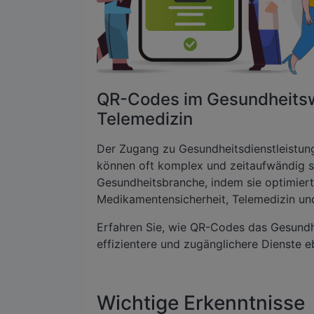
QR-Codes im Gesundheitsw
Telemedizin
Der Zugang zu Gesundheitsdienstleistun
können oft komplex und zeitaufwändig s
Gesundheitsbranche, indem sie optimier
Medikamentensicherheit, Telemedizin und
Erfahren Sie, wie QR-Codes das Gesund
effizientere und zugänglichere Dienste e
Wichtige Erkenntnisse