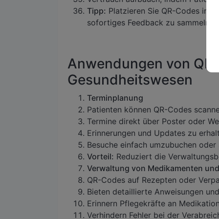
Tipp:
Platzieren Sie QR-Codes in W
sofortiges Feedback zu sammeln.
Anwendungen von QR-
Gesundheitswesen
Terminplanung
Patienten können QR-Codes scanne
Termine direkt über Poster oder We
Erinnerungen und Updates zu erhal
Besuche einfach umzubuchen oder
Vorteil:
Reduziert die Verwaltungsbe
Verwaltung von Medikamenten und
QR-Codes auf Rezepten oder Verp
Bieten detaillierte Anweisungen un
Erinnern Pflegekräfte an Medikatio
Verhindern Fehler bei der Verabreic