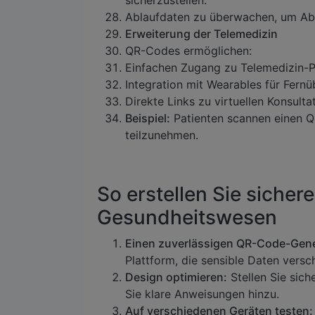
sicherzustellen.
Ablaufdaten zu überwachen, um Abf
Erweiterung der Telemedizin
QR-Codes ermöglichen:
Einfachen Zugang zu Telemedizin-P
Integration mit Wearables für Fern
Direkte Links zu virtuellen Konsult
Beispiel:
Patienten scannen einen Q
teilzunehmen.
So erstellen Sie siche
Gesundheitswesen
Einen zuverlässigen QR-Code-Gene
Plattform, die sensible Daten versch
Design optimieren:
Stellen Sie sich
Sie klare Anweisungen hinzu.
Auf verschiedenen Geräten testen: