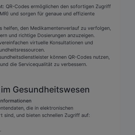
t:
QR-Codes ermöglichen den sofortigen Zugriff
EMR) und sorgen für genaue und effiziente
helfen, den Medikamentenverlauf zu verfolgen,
ern und richtige Dosierungen anzuzeigen.
reinfachen virtuelle Konsultationen und
undheitsressourcen.
undheitsdienstleister können QR-Codes nutzen,
nd die Servicequalität zu verbessern.
s im Gesundheitswesen
 Informationen
ntendaten, die in elektronischen
sind, und bieten schnellen Zugriff auf:
.