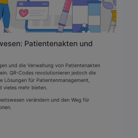
esen: Patientenakten und
gen und die Verwaltung von Patientenakten
ein. QR-Codes revolutionieren jedoch die
te Lösungen für Patientenmanagement,
 vieles mehr bieten.
heitswesen verändern und den Weg für
bnen.