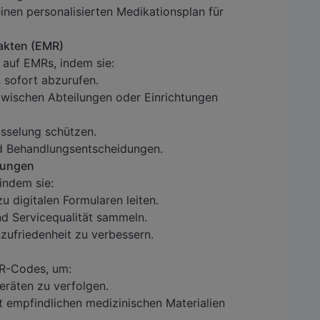
inen personalisierten Medikationsplan für
nakten (EMR)
 auf EMRs, indem sie:
 sofort abzurufen.
zwischen Abteilungen oder Einrichtungen
üsselung schützen.
d Behandlungsentscheidungen.
gungen
indem sie:
u digitalen Formularen leiten.
nd Servicequalität sammeln.
zufriedenheit zu verbessern.
QR-Codes, um:
räten zu verfolgen.
mpfindlichen medizinischen Materialien