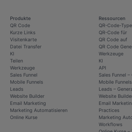
Produkte
Ressourcen
QR Code
QR-Code-Type
Kurze Links
QR-Code für
Visitenkarte
QR Code auf
Datei Transfer
QR Code Gene
KI
Werkzeuge
Teilen
KI
Werkzeuge
API
Sales Funnel
Sales Funnel –
Mobile Funnels
Mobile Funnels
Leads
Leads – Gener
Website Builder
Website Builde
Email Marketing
Email Marketin
Marketing Automatisieren
Practices
Online Kurse
Marketing Aut
Workflows
Online Kurse –