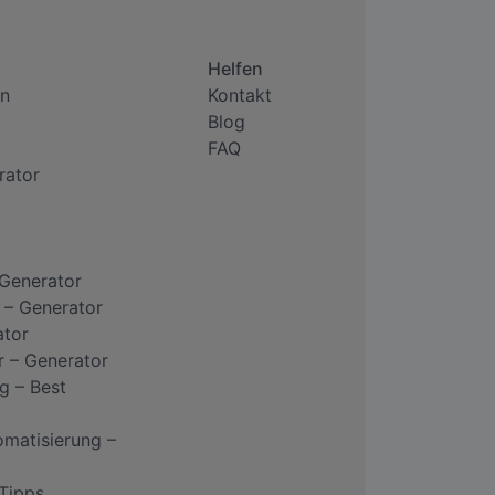
Helfen
n
Kontakt
Blog
FAQ
rator
 Generator
 – Generator
ator
r – Generator
g – Best
omatisierung –
 Tipps