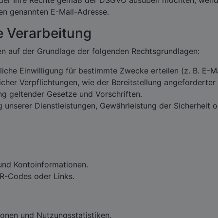
oder Ihre Rechte gemäß der DSGVO ausüben möchten, wenden
en genannten E-Mail-Adresse.
e Verarbeitung
n auf der Grundlage der folgenden Rechtsgrundlagen:
liche Einwilligung für bestimmte Zwecke erteilen (z. B. E-M
licher Verpflichtungen, wie der Bereitstellung angeforderter
ung geltender Gesetze und Vorschriften.
g unserer Dienstleistungen, Gewährleistung der Sicherheit 
und Kontoinformationen.
QR-Codes oder Links.
ionen und Nutzungsstatistiken.