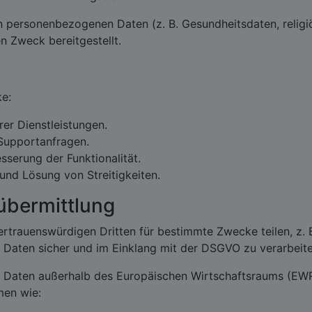
en personenbezogenen Daten (z. B. Gesundheitsdaten, relig
 Zweck bereitgestellt.
e:
rer Dienstleistungen.
Supportanfragen.
serung der Funktionalität.
 und Lösung von Streitigkeiten.
übermittlung
 vertrauenswürdigen Dritten für bestimmte Zwecke teilen, z
hre Daten sicher und im Einklang mit der DSGVO zu verarbeit
re Daten außerhalb des Europäischen Wirtschaftsraums (EW
en wie: