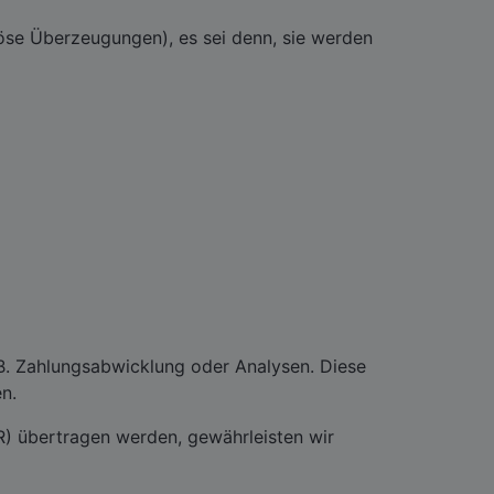
iöse Überzeugungen), es sei denn, sie werden
. B. Zahlungsabwicklung oder Analysen. Diese
en.
R) übertragen werden, gewährleisten wir