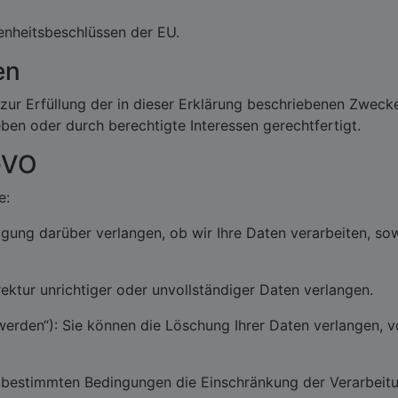
nheitsbeschlüssen der EU.
en
zur Erfüllung der in dieser Erklärung beschriebenen Zwecke 
ben oder durch berechtigte Interessen gerechtfertigt.
GVO
e:
tigung darüber verlangen, ob wir Ihre Daten verarbeiten, s
rektur unrichtiger oder unvollständiger Daten verlangen.
rden“): Sie können die Löschung Ihrer Daten verlangen, vor
r bestimmten Bedingungen die Einschränkung der Verarbeitu