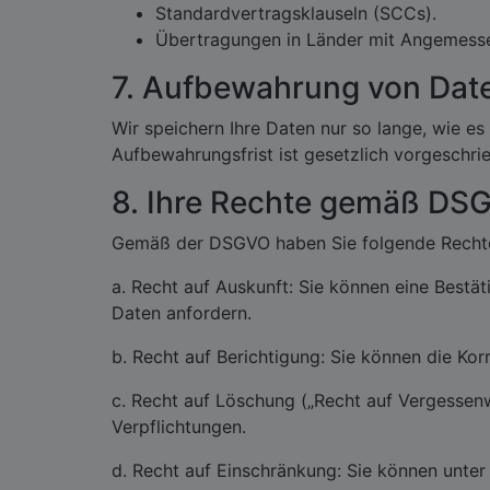
Standardvertragsklauseln (SCCs).
Übertragungen in Länder mit Angemesse
7. Aufbewahrung von Dat
Wir speichern Ihre Daten nur so lange, wie es 
Aufbewahrungsfrist ist gesetzlich vorgeschrie
8. Ihre Rechte gemäß DS
Gemäß der DSGVO haben Sie folgende Recht
a. Recht auf Auskunft: Sie können eine Bestä
Daten anfordern.
b. Recht auf Berichtigung: Sie können die Kor
c. Recht auf Löschung („Recht auf Vergessenwe
Verpflichtungen.
d. Recht auf Einschränkung: Sie können unte