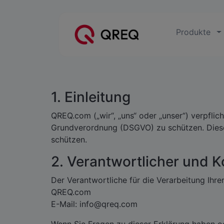
Produkte
1. Einleitung
QREQ.com („wir“, „uns“ oder „unser“) verpfl
Grundverordnung (DSGVO) zu schützen. Diese
schützen.
2. Verantwortlicher und 
Der Verantwortliche für die Verarbeitung Ihr
QREQ.com
E-Mail:
info@qreq.com