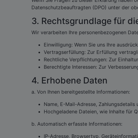
Wenn Sie Fragen zu dieser Erklärung haben 
Datenschutzbeauftragten (DPO) unter der ob
3. Rechtsgrundlage für di
Wir verarbeiten Ihre personenbezogenen Date
Einwilligung: Wenn Sie uns Ihre ausdrück
Vertragserfüllung: Zur Erfüllung vertrag
Rechtliche Verpflichtungen: Zur Einhalt
Berechtigte Interessen: Zur Verbesserun
4. Erhobene Daten
a. Von Ihnen bereitgestellte Informationen:
Name, E-Mail-Adresse, Zahlungsdetails 
Hochgeladene Dateien, wie Inhalte für 
b. Automatisch erfasste Informationen:
IP-Adresse, Browsertyp, Geräteinformat