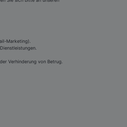
 Sie sich bitte an unseren
ail-Marketing).
 Dienstleistungen.
oder Verhinderung von Betrug.